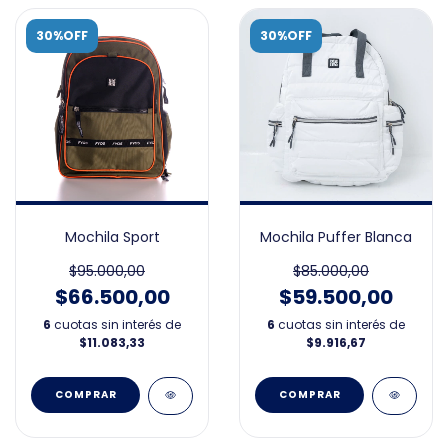
30%OFF
30%OFF
Mochila Sport
Mochila Puffer Blanca
$95.000,00
$85.000,00
$66.500,00
$59.500,00
6
cuotas sin interés de
6
cuotas sin interés de
$11.083,33
$9.916,67