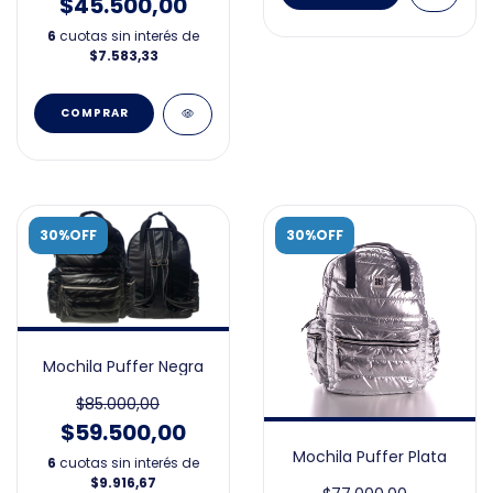
$45.500,00
6
cuotas sin interés de
$7.583,33
30%OFF
30%OFF
Mochila Puffer Negra
$85.000,00
$59.500,00
Mochila Puffer Plata
6
cuotas sin interés de
$9.916,67