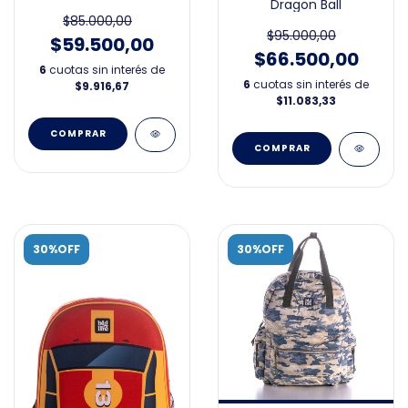
Dragon Ball
$85.000,00
$95.000,00
$59.500,00
$66.500,00
6
cuotas sin interés de
6
cuotas sin interés de
$9.916,67
$11.083,33
30%OFF
30%OFF