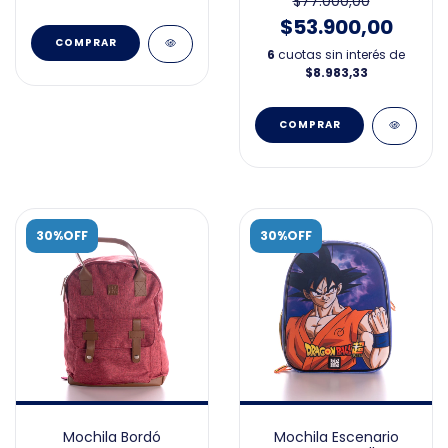
$77.000,00
$53.900,00
6
cuotas sin interés de
$8.983,33
30%OFF
30%OFF
Mochila Bordó
Mochila Escenario