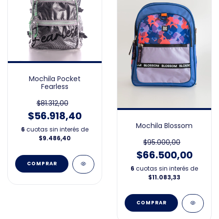
Mochila Pocket
Fearless
$81.312,00
$56.918,40
Mochila Blossom
6
cuotas sin interés de
$9.486,40
$95.000,00
$66.500,00
6
cuotas sin interés de
$11.083,33