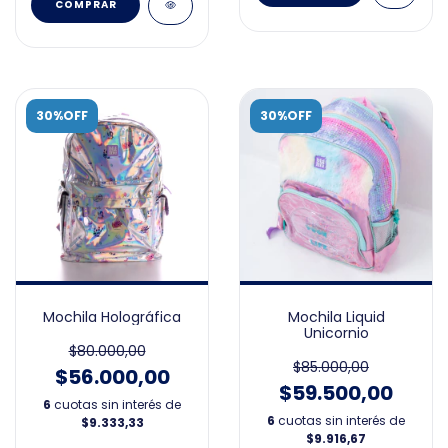
30%OFF
30%OFF
Mochila Holográfica
Mochila Liquid
Unicornio
$80.000,00
$85.000,00
$56.000,00
$59.500,00
6
cuotas sin interés de
6
cuotas sin interés de
$9.333,33
$9.916,67