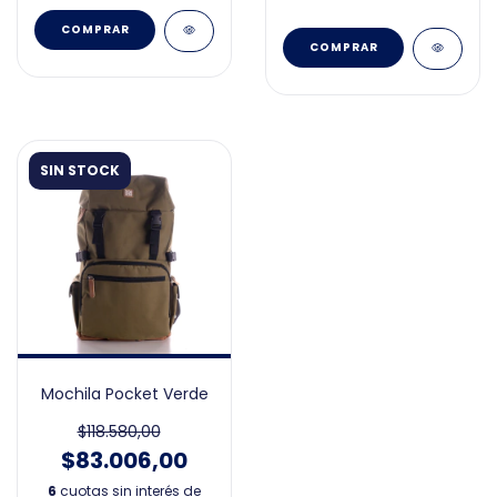
SIN STOCK
Mochila Pocket Verde
$118.580,00
$83.006,00
6
cuotas sin interés de