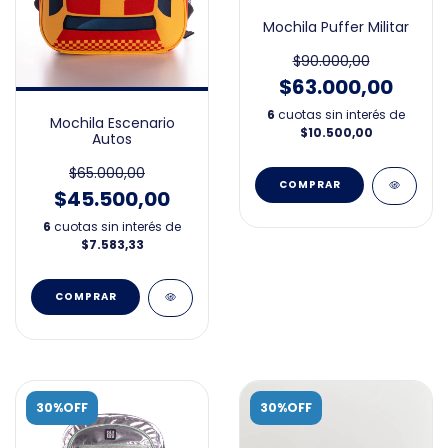
Mochila Puffer Militar
$90.000,00
$63.000,00
6
cuotas sin interés de
Mochila Escenario
$10.500,00
Autos
$65.000,00
$45.500,00
6
cuotas sin interés de
$7.583,33
30%OFF
30%OFF