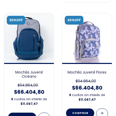
30%OFF
30%OFF
Mochila Juvenil
Mochila Juvenil Flores
Océano
$94.864,00
$94.864,00
$66.404,80
$66.404,80
6
cuotas sin interés de
6
cuotas sin interés de
$11.067,47
$11.067,47