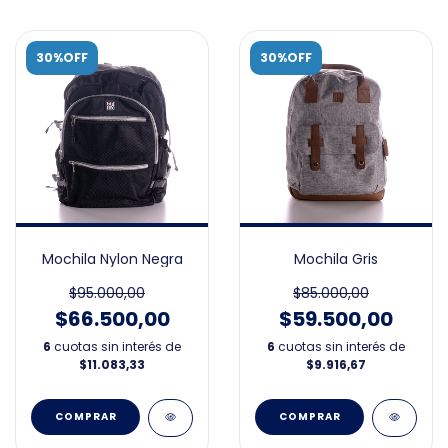
30%OFF
30%OFF
Mochila Nylon Negra
Mochila Gris
$95.000,00
$85.000,00
$66.500,00
$59.500,00
6
cuotas sin interés de
6
cuotas sin interés de
$11.083,33
$9.916,67