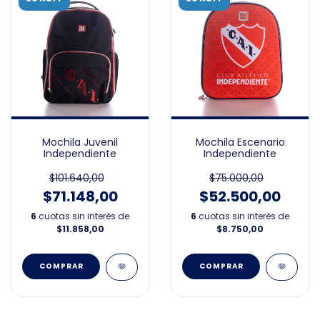
Mochila Juvenil
Mochila Escenario
Independiente
Independiente
$101.640,00
$75.000,00
$71.148,00
$52.500,00
6
cuotas sin interés de
6
cuotas sin interés de
$11.858,00
$8.750,00