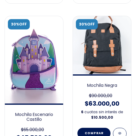
30%OFF
30%OFF
Mochila Negra
$90.000,00
$63.000,00
6
cuotas sin interés de
Mochila Escenario
$10.500,00
Castillo
$65.000,00