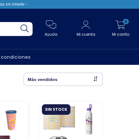
s sin interés -
0
Ayuda
Mi cuenta
Mi carrito
 condiciones
SIN STOCK