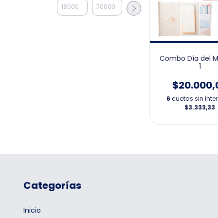
Combo Día del M
1
$20.000,
6
cuotas sin inte
$3.333,33
Categorías
Inicio