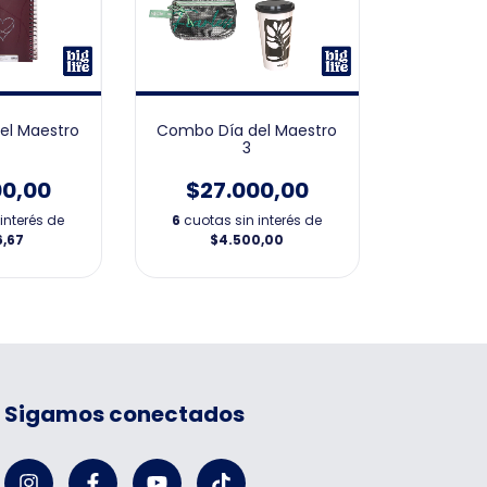
el Maestro
Combo Día del Maestro
3
00,00
$27.000,00
interés de
6
cuotas sin interés de
6,67
$4.500,00
Sigamos conectados