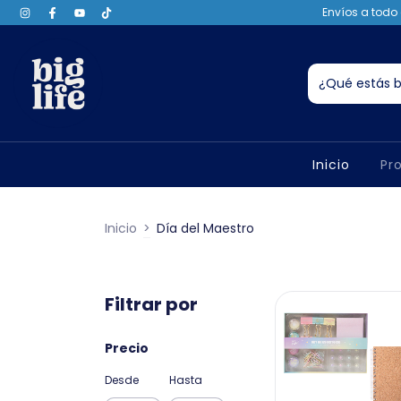
Envíos a todo 
Inicio
Pr
Inicio
>
Día del Maestro
Filtrar por
Precio
Desde
Hasta