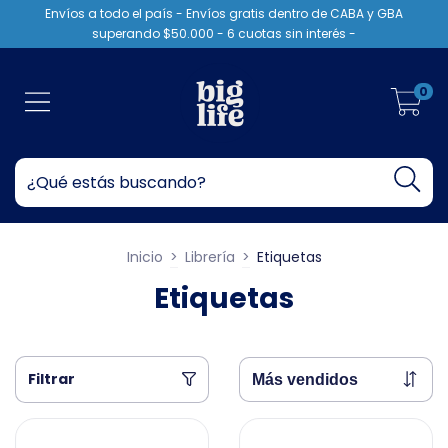
Envíos a todo el país - Envíos gratis dentro de CABA y GBA
superando $50.000 - 6 cuotas sin interés -
0
Inicio
>
Librería
>
Etiquetas
Etiquetas
Filtrar