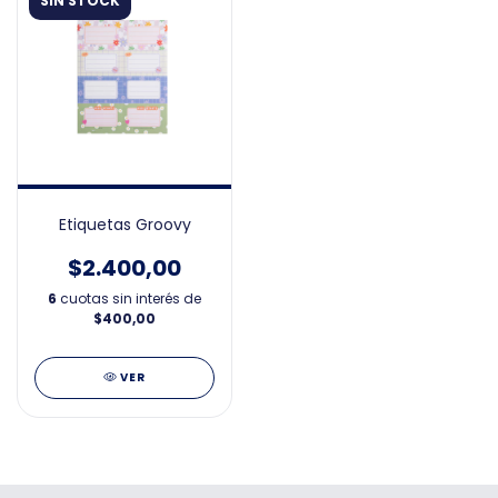
SIN STOCK
Etiquetas Groovy
$2.400,00
6
cuotas sin interés de
$400,00
VER