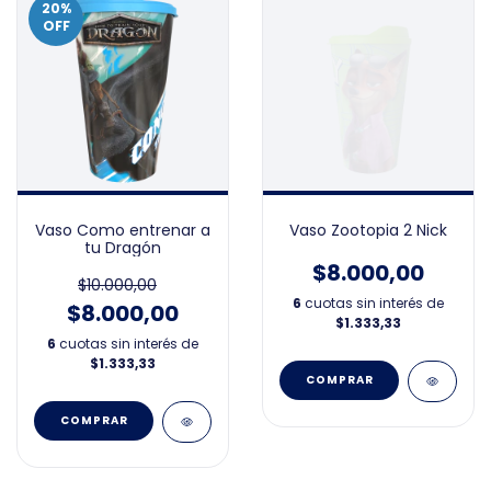
20
%
OFF
Vaso Como entrenar a
Vaso Zootopia 2 Nick
tu Dragón
$8.000,00
$10.000,00
6
cuotas sin interés de
$8.000,00
$1.333,33
6
cuotas sin interés de
$1.333,33