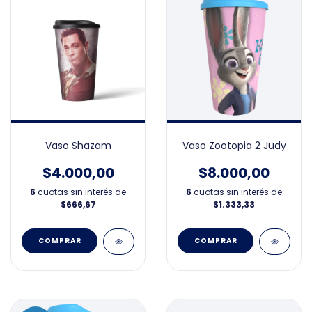
Vaso Shazam
Vaso Zootopia 2 Judy
$4.000,00
$8.000,00
6
cuotas sin interés de
6
cuotas sin interés de
$666,67
$1.333,33