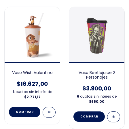
Vaso Wish Valentino
Vaso Beetlejuice 2
Personajes
$16.627,00
$3.900,00
6
cuotas sin interés de
6
cuotas sin interés de
$2.771,17
$650,00