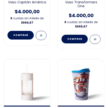
Vaso Capitán América
Vaso Transformers
One
$4.000,00
$4.000,00
6
cuotas sin interés de
6
cuotas sin interés de
$666,67
$666,67