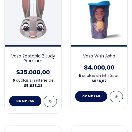
Vaso Zootopia 2 Judy
Vaso Wish Asha
Premium
$4.000,00
$35.000,00
6
cuotas sin interés de
6
cuotas sin interés de
$666,67
$5.833,33