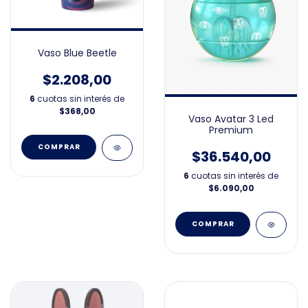
Vaso Blue Beetle
$2.208,00
6
cuotas sin interés de
$368,00
Vaso Avatar 3 Led
Premium
$36.540,00
6
cuotas sin interés de
$6.090,00