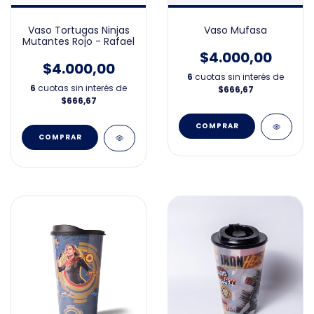
Vaso Tortugas Ninjas
Vaso Mufasa
Mutantes Rojo - Rafael
$4.000,00
$4.000,00
6
cuotas sin interés de
6
cuotas sin interés de
$666,67
$666,67