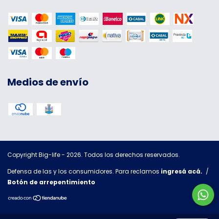
Medios de envío
Copyright Big-life - 2026. Todos los derechos reservados.
Defensa de las y los consumidores. Para reclamos
ingresá acá.
/
Botón de arrepentimiento