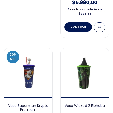
$5.990,00
6
cuotas sin interés de
$998,33
20
%
OFF
Vaso Superman Krypto
Vaso Wicked 2 Elphaba
Premium