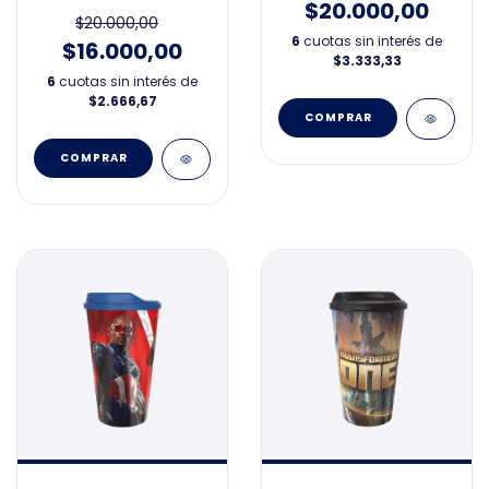
$20.000,00
$20.000,00
6
cuotas sin interés de
$16.000,00
$3.333,33
6
cuotas sin interés de
$2.666,67