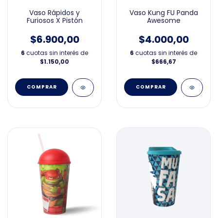
Vaso Rápidos y
Vaso Kung FU Panda
Furiosos X Pistón
Awesome
$6.900,00
$4.000,00
6
cuotas sin interés de
6
cuotas sin interés de
$1.150,00
$666,67