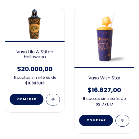
Vaso Lilo & Stitch
Halloween
$20.000,00
6
cuotas sin interés de
Vaso Wish Star
$3.333,33
$16.627,00
6
cuotas sin interés de
$2.771,17