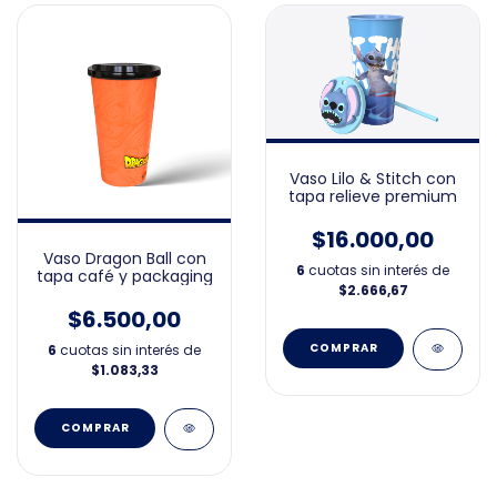
Vaso Lilo & Stitch con
tapa relieve premium
$16.000,00
Vaso Dragon Ball con
6
cuotas sin interés de
tapa café y packaging
$2.666,67
$6.500,00
6
cuotas sin interés de
$1.083,33