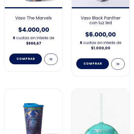
Vaso The Marvels
Vaso Black Panther
con luz led
$4.000,00
$6.000,00
6
cuotas sin interés de
6
cuotas sin interés de
$666,67
$1.000,00