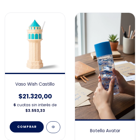
Vaso Wish Castillo
$21.320,00
6
cuotas sin interés de
$3.553,33
Botella Avatar