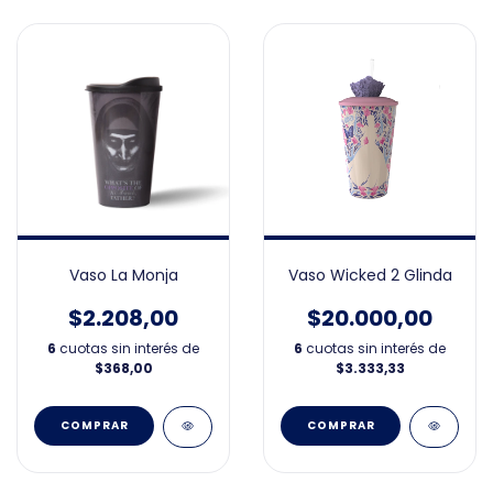
Vaso La Monja
Vaso Wicked 2 Glinda
$2.208,00
$20.000,00
6
cuotas sin interés de
6
cuotas sin interés de
$368,00
$3.333,33