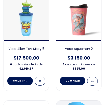
Vaso Alien Toy Story 5
Vaso Aquaman 2
$17.500,00
$3.150,00
6
cuotas sin interés de
6
cuotas sin interés de
$2.916,67
$525,00