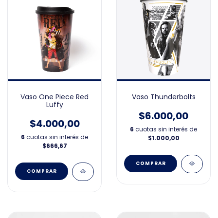
Vaso One Piece Red
Vaso Thunderbolts
Luffy
$6.000,00
$4.000,00
6
cuotas sin interés de
6
cuotas sin interés de
$1.000,00
$666,67