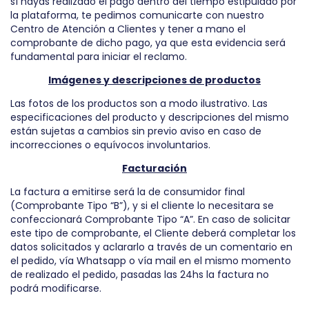
sí hayas realizado el pago dentro del tiempo estipulado por
la plataforma, te pedimos comunicarte con nuestro
Centro de Atención a Clientes y tener a mano el
comprobante de dicho pago, ya que esta evidencia será
fundamental para iniciar el reclamo.
Imágenes y descripciones de productos
Las fotos de los productos son a modo ilustrativo. Las
especificaciones del producto y descripciones del mismo
están sujetas a cambios sin previo aviso en caso de
incorrecciones o equívocos involuntarios.
Facturación
La factura a emitirse será la de consumidor final
(Comprobante Tipo “B”), y si el cliente lo necesitara se
confeccionará Comprobante Tipo “A”. En caso de solicitar
este tipo de comprobante, el Cliente deberá completar los
datos solicitados y aclararlo a través de un comentario en
el pedido, vía Whatsapp o vía mail en el mismo momento
de realizado el pedido, pasadas las 24hs la factura no
podrá modificarse.