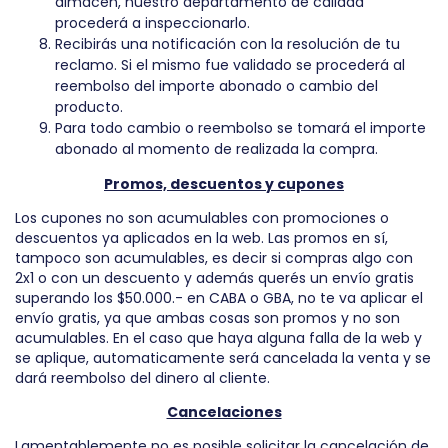
almacén, nuestro departamento de calidad
procederá a inspeccionarlo.
Recibirás una notificación con la resolución de tu
reclamo. Si el mismo fue validado se procederá al
reembolso del importe abonado o cambio del
producto.
Para todo cambio o reembolso se tomará el importe
abonado al momento de realizada la compra.
Promos, descuentos y cupones
Los cupones no son acumulables con promociones o
descuentos ya aplicados en la web. Las promos en sí,
tampoco son acumulables, es decir si compras algo con
2x1 o con un descuento y además querés un envío gratis
superando los $50.000.- en CABA o GBA, no te va aplicar el
envío gratis, ya que ambas cosas son promos y no son
acumulables. En el caso que haya alguna falla de la web y
se aplique, automaticamente será cancelada la venta y se
dará reembolso del dinero al cliente.
Cancelaciones
Lamentablemente no es posible solicitar la cancelación de