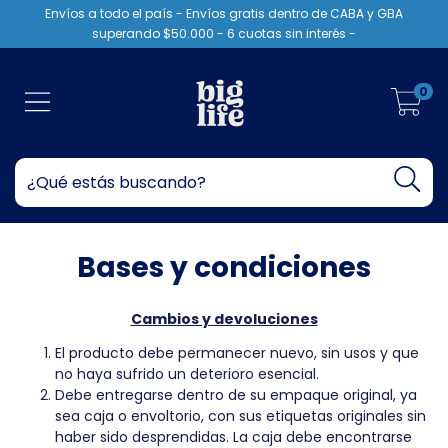
Envíos a todo el país - Envíos gratis dentro de CABA y GBA
superando $50.000 - 6 cuotas sin interés -
0
Bases y condiciones
Cambios y devoluciones
El producto debe permanecer nuevo, sin usos y que
no haya sufrido un deterioro esencial.
Debe entregarse dentro de su empaque original, ya
sea caja o envoltorio, con sus etiquetas originales sin
haber sido desprendidas. La caja debe encontrarse