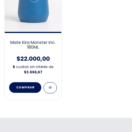
Mate Kira Monster Inc.
180ML
$22.000,00
6
cuotas sin interés de
$3.666,67