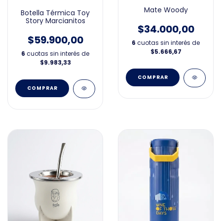
Mate Woody
Botella Térmica Toy
Story Marcianitos
$34.000,00
$59.900,00
6
cuotas sin interés de
$5.666,67
6
cuotas sin interés de
$9.983,33