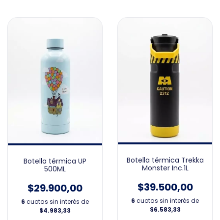
Botella térmica Trekka
Botella térmica UP
Monster Inc.1L
500ML
$39.500,00
$29.900,00
6
cuotas sin interés de
6
cuotas sin interés de
$6.583,33
$4.983,33