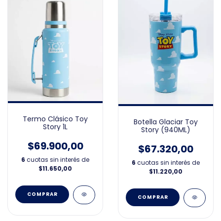
Termo Clásico Toy
Botella Glaciar Toy
Story 1L
Story (940ML)
$69.900,00
$67.320,00
6
cuotas sin interés de
6
cuotas sin interés de
$11.650,00
$11.220,00