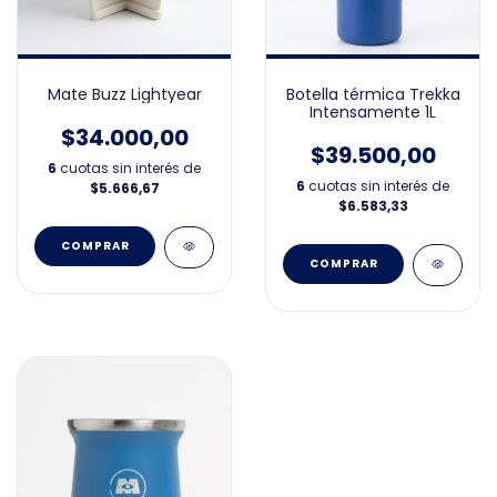
Botella térmica Trekka
Mate Buzz Lightyear
Intensamente 1L
$34.000,00
$39.500,00
6
cuotas sin interés de
6
cuotas sin interés de
$5.666,67
$6.583,33