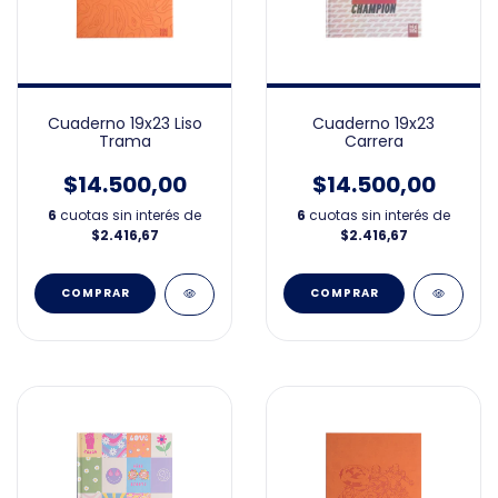
Cuaderno 19x23 Liso
Cuaderno 19x23
Trama
Carrera
$14.500,00
$14.500,00
6
cuotas sin interés de
6
cuotas sin interés de
$2.416,67
$2.416,67
COMPRAR