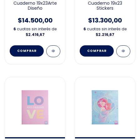
Cuaderno 19x23Arte
Cuaderno 19x23
Diseño
Stickers
$14.500,00
$13.300,00
6
cuotas sin interés de
6
cuotas sin interés de
$2.416,67
$2.216,67