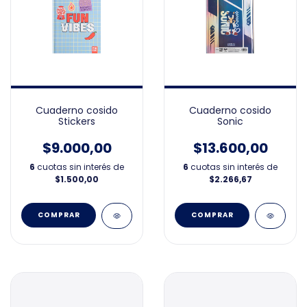
Cuaderno cosido
Cuaderno cosido
Stickers
Sonic
$9.000,00
$13.600,00
6
cuotas sin interés de
6
cuotas sin interés de
$1.500,00
$2.266,67