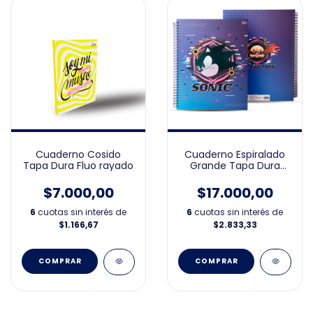
Cuaderno Cosido
Cuaderno Espiralado
Tapa Dura Fluo rayado
Grande Tapa Dura
Sonic 21x27
$7.000,00
$17.000,00
6
cuotas sin interés de
6
cuotas sin interés de
$1.166,67
$2.833,33