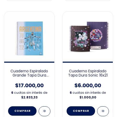
Cuaderno Espiralado
Cuaderno Espiralado
Grande Tapa Dura
Tapa Dura Sonic 16x21
Argentina 21x27
$17.000,00
$6.000,00
6
cuotas sin interés de
6
cuotas sin interés de
$2.833,33
$1.000,00
COMPRAR