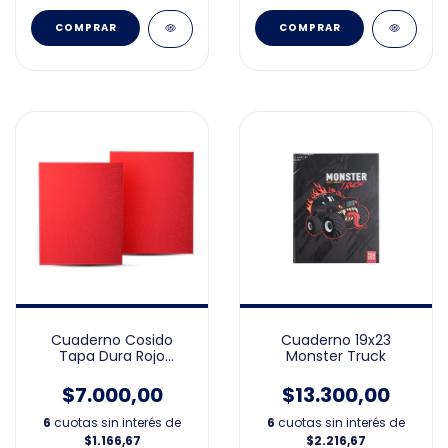
Cuaderno 19x23
Cuaderno Cosido
Monster Truck
Tapa Dura Rojo
19X23cm
$13.300,00
$7.000,00
6
cuotas sin interés de
6
cuotas sin interés de
$2.216,67
$1.166,67