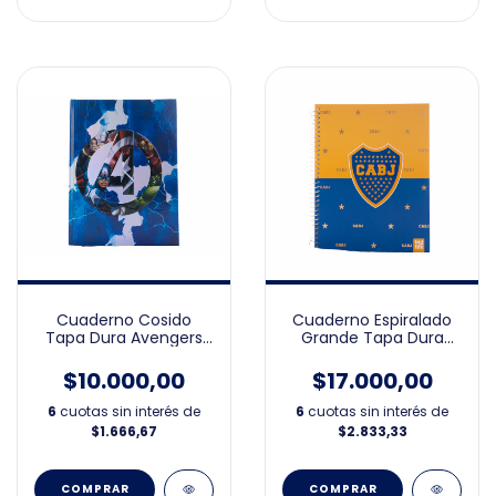
Cuaderno Cosido
Cuaderno Espiralado
Tapa Dura Avengers
Grande Tapa Dura
rayado
Boca Deluxe 21x27
$10.000,00
$17.000,00
6
cuotas sin interés de
6
cuotas sin interés de
$1.666,67
$2.833,33
COMPRAR