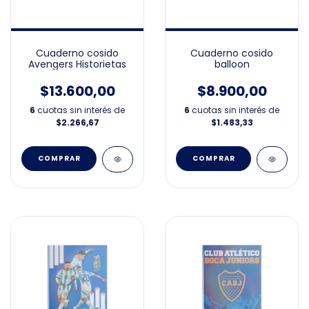
Cuaderno cosido
Cuaderno cosido
Avengers Historietas
balloon
$13.600,00
$8.900,00
6
cuotas sin interés de
6
cuotas sin interés de
$2.266,67
$1.483,33