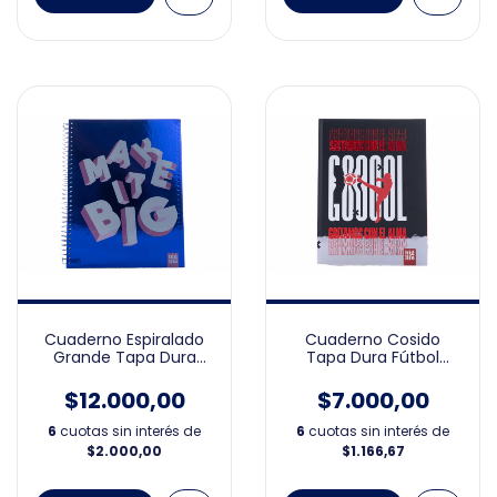
Cuaderno Espiralado
Cuaderno Cosido
Grande Tapa Dura
Tapa Dura Fútbol
Holográfico 21x27
rayado
$12.000,00
$7.000,00
6
cuotas sin interés de
6
cuotas sin interés de
$2.000,00
$1.166,67