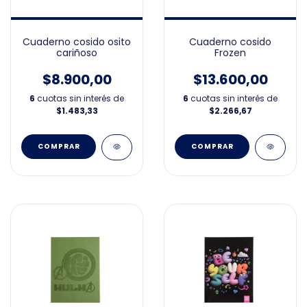
Cuaderno cosido osito
Cuaderno cosido
cariñoso
Frozen
$8.900,00
$13.600,00
6
cuotas sin interés de
6
cuotas sin interés de
$1.483,33
$2.266,67