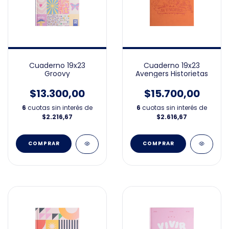
Cuaderno 19x23
Cuaderno 19x23
Groovy
Avengers Historietas
$13.300,00
$15.700,00
6
cuotas sin interés de
6
cuotas sin interés de
$2.216,67
$2.616,67