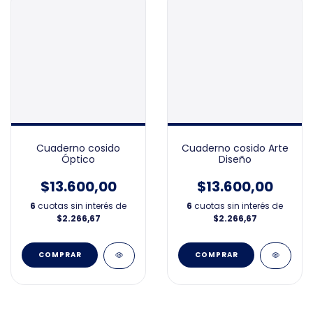
Cuaderno cosido
Cuaderno cosido Arte
Óptico
Diseño
$13.600,00
$13.600,00
6
cuotas sin interés de
6
cuotas sin interés de
$2.266,67
$2.266,67