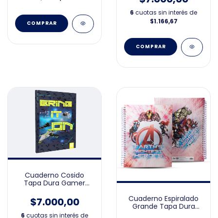
6
cuotas sin interés de
$1.166,67
COMPRAR
COMPRAR
Cuaderno Cosido
Tapa Dura Gamer
rayado
Cuaderno Espiralado
$7.000,00
Grande Tapa Dura
Avengers 21x27
6
cuotas sin interés de