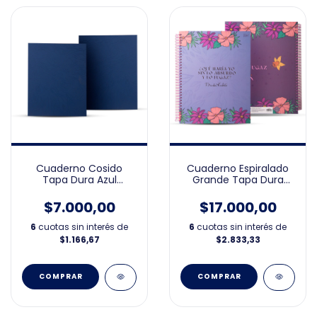
Cuaderno Cosido
Cuaderno Espiralado
Tapa Dura Azul
Grande Tapa Dura
19X23cm
Frida 21x27
$7.000,00
$17.000,00
6
cuotas sin interés de
6
cuotas sin interés de
$1.166,67
$2.833,33