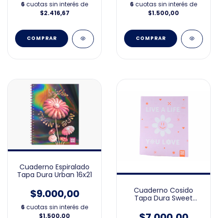
6
cuotas sin interés de
6
cuotas sin interés de
$2.416,67
$1.500,00
Cuaderno Espiralado
Tapa Dura Urban 16x21
Cuaderno Cosido
$9.000,00
Tapa Dura Sweet
19X23cm
6
cuotas sin interés de
$7.000,00
$1.500,00