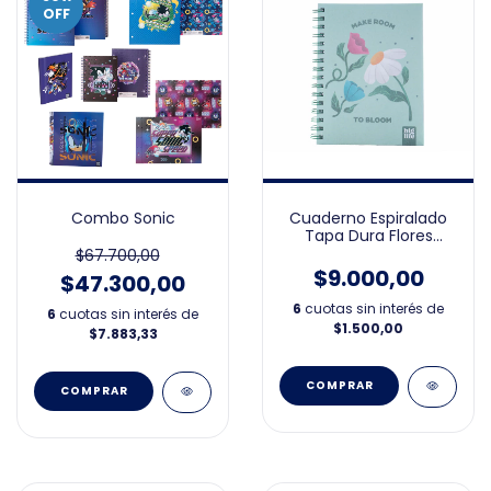
OFF
Combo Sonic
Cuaderno Espiralado
Tapa Dura Flores
Deluxe 16x21
$67.700,00
$9.000,00
$47.300,00
6
cuotas sin interés de
6
cuotas sin interés de
$1.500,00
$7.883,33
COMPRAR