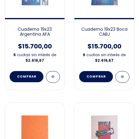
Cuaderno 19x23
Cuaderno 19x23 Boca
Argentina AFA
CABJ
$15.700,00
$15.700,00
6
cuotas sin interés de
6
cuotas sin interés de
$2.616,67
$2.616,67