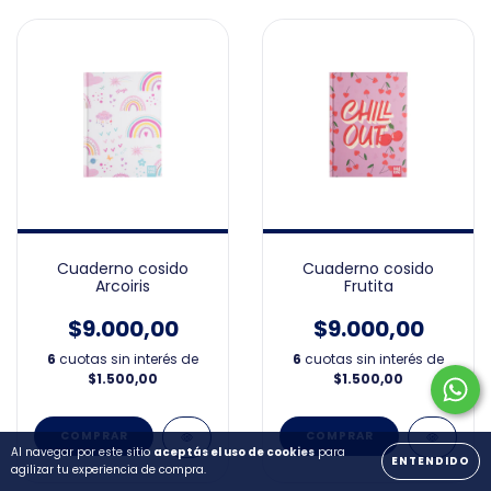
Cuaderno cosido
Cuaderno cosido
Arcoiris
Frutita
$9.000,00
$9.000,00
6
cuotas sin interés de
6
cuotas sin interés de
$1.500,00
$1.500,00
Al navegar por este sitio
aceptás el uso de cookies
para
ENTENDIDO
agilizar tu experiencia de compra.