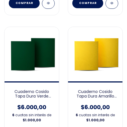
COMPRAR
Cuaderno Cosido
Cuaderno Cosido
Tapa Dura Verde
Tapa Dura Amarillo
19X23cm
19X23cm
$6.000,00
$6.000,00
6
cuotas sin interés de
6
cuotas sin interés de
$1.000,00
$1.000,00