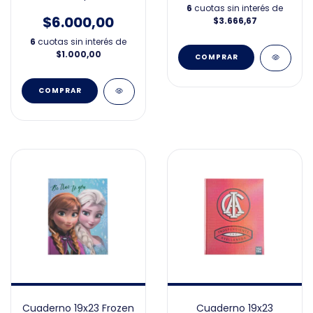
Cute
6
cuotas sin interés de
$6.000,00
$3.666,67
6
cuotas sin interés de
$1.000,00
COMPRAR
Cuaderno 19x23 Frozen
Cuaderno 19x23