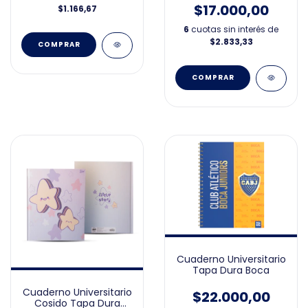
$17.000,00
$1.166,67
6
cuotas sin interés de
$2.833,33
Cuaderno Universitario
Tapa Dura Boca
Cuaderno Universitario
$22.000,00
Cosido Tapa Dura