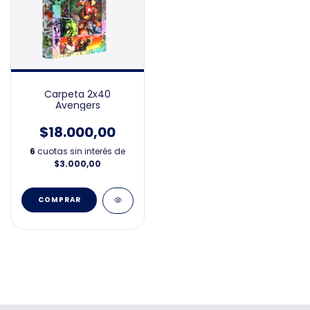
Carpeta 2x40
Avengers
$18.000,00
6
cuotas sin interés de
$3.000,00